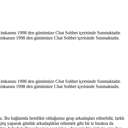
hat imkanını 1998 den günümüze Chat Sohbet içerisinde Sunmaktadır.
at imkanını 1998 den günümüze Chat Sohbet içerisinde Sunmaktadır.
hat imkanını 1998 den günümüze Chat Sohbet içerisinde Sunmaktadır.
at imkanını 1998 den günümüze Chat Sohbet içerisinde Sunmaktadır.
iniz. Bu bağlamda hemfikir olduğunuz grup arkadaşları edinebilir, farklı
giriş yaparak günlük arkadaşlıklar edinmek gibi bir iz bıraksa da