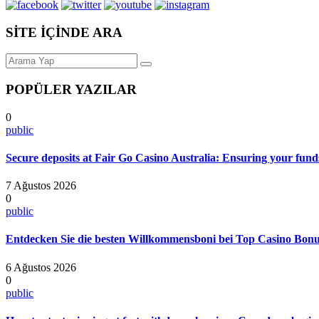
SİTE İÇİNDE ARA
POPÜLER YAZILAR
0
public
Secure deposits at Fair Go Casino Australia: Ensuring your funds
7 Ağustos 2026
0
public
Entdecken Sie die besten Willkommensboni bei Top Casino Bonus
6 Ağustos 2026
0
public