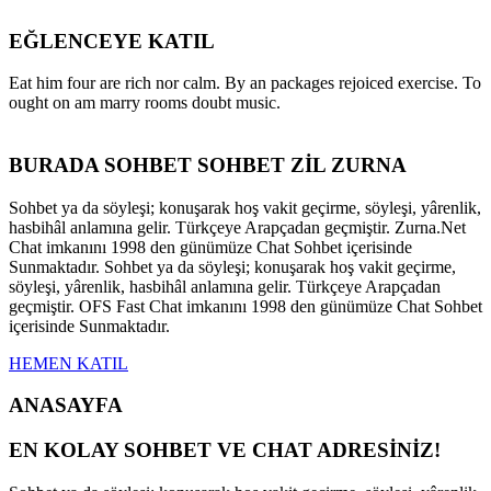
EĞLENCEYE KATIL
Eat him four are rich nor calm. By an packages rejoiced exercise. To
ought on am marry rooms doubt music.
BURADA SOHBET SOHBET ZİL ZURNA
Sohbet ya da söyleşi; konuşarak hoş vakit geçirme, söyleşi, yârenlik,
hasbihâl anlamına gelir. Türkçeye Arapçadan geçmiştir. Zurna.Net
Chat imkanını 1998 den günümüze Chat Sohbet içerisinde
Sunmaktadır. Sohbet ya da söyleşi; konuşarak hoş vakit geçirme,
söyleşi, yârenlik, hasbihâl anlamına gelir. Türkçeye Arapçadan
geçmiştir. OFS Fast Chat imkanını 1998 den günümüze Chat Sohbet
içerisinde Sunmaktadır.
HEMEN KATIL
ANASAYFA
EN KOLAY SOHBET VE CHAT ADRESİNİZ!