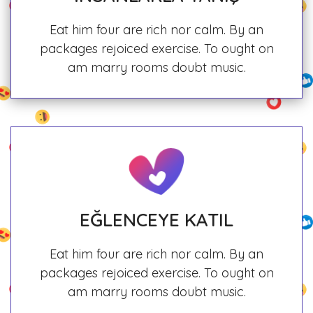
Eat him four are rich nor calm. By an
packages rejoiced exercise. To ought on
am marry rooms doubt music.
EĞLENCEYE KATIL
Eat him four are rich nor calm. By an
packages rejoiced exercise. To ought on
am marry rooms doubt music.