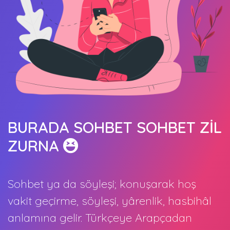
BURADA SOHBET SOHBET ZİL
ZURNA
Sohbet ya da söyleşi; konuşarak hoş
vakit geçirme, söyleşi, yârenlik, hasbihâl
anlamına gelir. Türkçeye Arapçadan