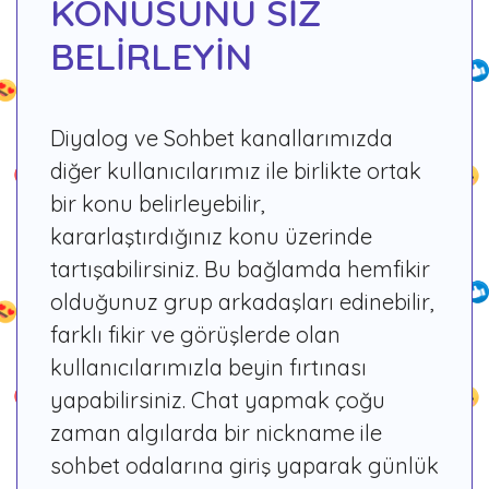
KONUSUNU SİZ
BELİRLEYİN
Diyalog ve Sohbet kanallarımızda
diğer kullanıcılarımız ile birlikte ortak
bir konu belirleyebilir,
kararlaştırdığınız konu üzerinde
tartışabilirsiniz. Bu bağlamda hemfikir
olduğunuz grup arkadaşları edinebilir,
farklı fikir ve görüşlerde olan
kullanıcılarımızla beyin fırtınası
yapabilirsiniz. Chat yapmak çoğu
zaman algılarda bir nickname ile
sohbet odalarına giriş yaparak günlük