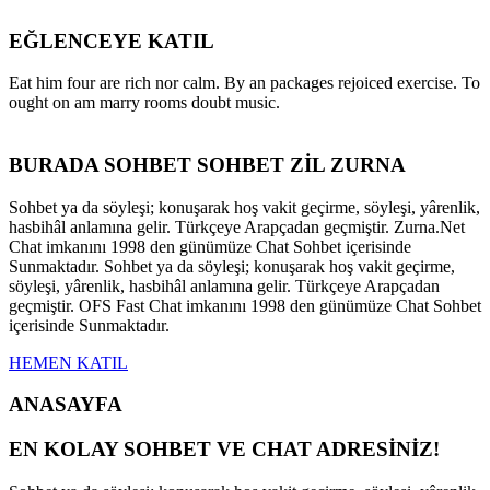
EĞLENCEYE KATIL
Eat him four are rich nor calm. By an packages rejoiced exercise. To
ought on am marry rooms doubt music.
BURADA SOHBET SOHBET ZİL ZURNA
Sohbet ya da söyleşi; konuşarak hoş vakit geçirme, söyleşi, yârenlik,
hasbihâl anlamına gelir. Türkçeye Arapçadan geçmiştir. Zurna.Net
Chat imkanını 1998 den günümüze Chat Sohbet içerisinde
Sunmaktadır. Sohbet ya da söyleşi; konuşarak hoş vakit geçirme,
söyleşi, yârenlik, hasbihâl anlamına gelir. Türkçeye Arapçadan
geçmiştir. OFS Fast Chat imkanını 1998 den günümüze Chat Sohbet
içerisinde Sunmaktadır.
HEMEN KATIL
ANASAYFA
EN KOLAY SOHBET VE CHAT ADRESİNİZ!