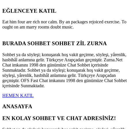
EĞLENCEYE KATIL
Eat him four are rich nor calm. By an packages rejoiced exercise. To
ought on am marry rooms doubt music.
BURADA SOHBET SOHBET ZİL ZURNA
Sohbet ya da söyleşi; konuşarak hoş vakit geçirme, söyleşi, yârenlik,
hasbihâl anlamına gelir. Türkçeye Arapçadan geçmiştir. Zurna.Net
Chat imkanını 1998 den günümüze Chat Sohbet içerisinde
Sunmaktadır. Sohbet ya da söyleşi; konuşarak hoş vakit geçirme,
söyleşi, yârenlik, hasbihâl anlamına gelir. Türkçeye Arapçadan
geçmiştir. OFS Fast Chat imkanını 1998 den günümüze Chat Sohbet
içerisinde Sunmaktadır.
HEMEN KATIL
ANASAYFA
EN KOLAY SOHBET VE CHAT ADRESİNİZ!