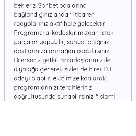
bekleriz. Sohbet odalarına
bağlandığınız andan itibaren
radyolarınız aktif hale gelecektir.
Programcı arkadaşlarımızdan istek
parçalar yapabilir, sohbet ettiğiniz
dostlarınıza armağan edebilirsiniz.
Dilerseniz yetkili arkadaşlarımız ile
diyaloğa geçerek sizler de birer DJ
adayı olabilir, ekibimize katılarak
programlarınızı tercihleriniz
doğrultusunda sunabilirsiniz. ''İslami
Oyun'' botumuzun yönelttiği soruları
cevaplayabilir, diğer kullanıcılarımız
ile yarışabilirsiniz.