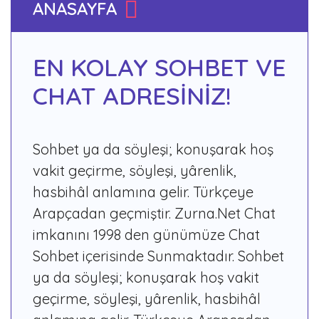
ANASAYFA
EN KOLAY SOHBET VE
CHAT ADRESİNİZ!
Sohbet ya da söyleşi; konuşarak hoş
vakit geçirme, söyleşi, yârenlik,
hasbihâl anlamına gelir. Türkçeye
Arapçadan geçmiştir. Zurna.Net Chat
imkanını 1998 den günümüze Chat
Sohbet içerisinde Sunmaktadır. Sohbet
ya da söyleşi; konuşarak hoş vakit
geçirme, söyleşi, yârenlik, hasbihâl