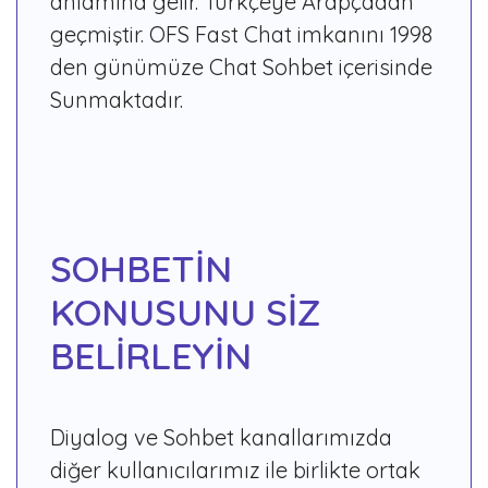
anlamına gelir. Türkçeye Arapçadan
geçmiştir. OFS Fast Chat imkanını 1998
den günümüze Chat Sohbet içerisinde
Sunmaktadır.
SOHBETİN
KONUSUNU SİZ
BELİRLEYİN
Diyalog ve Sohbet kanallarımızda
diğer kullanıcılarımız ile birlikte ortak