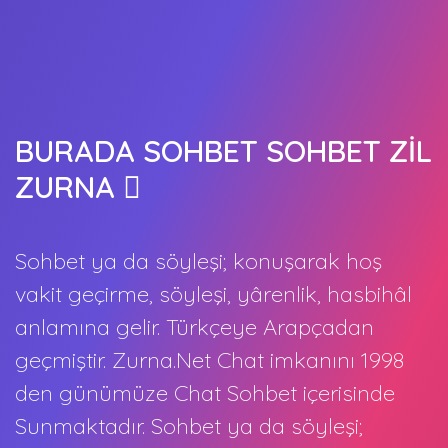
BURADA SOHBET SOHBET ZİL
ZURNA
Sohbet ya da söyleşi; konuşarak hoş
vakit geçirme, söyleşi, yârenlik, hasbihâl
anlamına gelir. Türkçeye Arapçadan
geçmiştir. Zurna.Net Chat imkanını 1998
den günümüze Chat Sohbet içerisinde
Sunmaktadır. Sohbet ya da söyleşi;