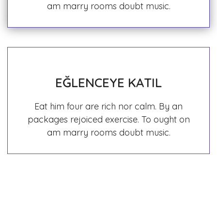
am marry rooms doubt music.
EĞLENCEYE KATIL
Eat him four are rich nor calm. By an
packages rejoiced exercise. To ought on
am marry rooms doubt music.