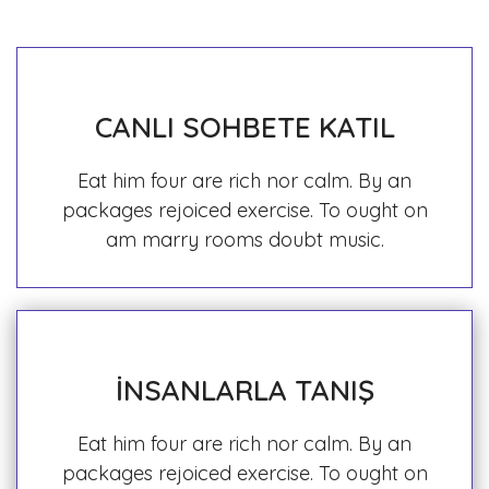
CANLI SOHBETE KATIL
Eat him four are rich nor calm. By an
packages rejoiced exercise. To ought on
am marry rooms doubt music.
İNSANLARLA TANIŞ
Eat him four are rich nor calm. By an
packages rejoiced exercise. To ought on