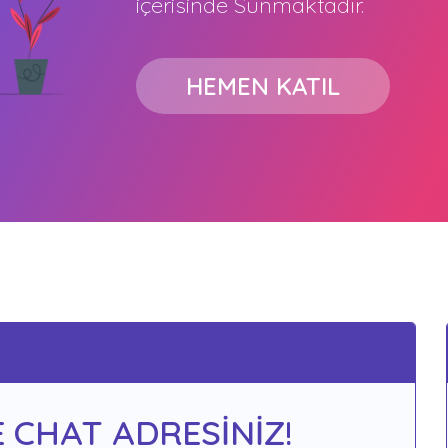
içerisinde Sunmaktadır.
HEMEN KATIL
 CHAT ADRESİNİZ!