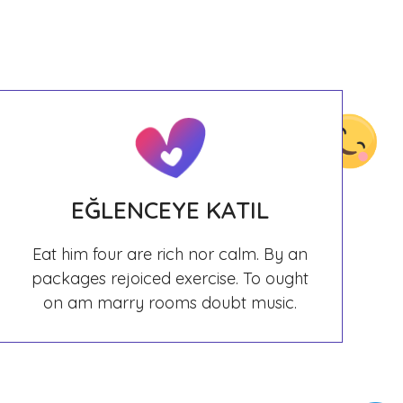
EĞLENCEYE KATIL
Eat him four are rich nor calm. By an
packages rejoiced exercise. To ought
on am marry rooms doubt music.