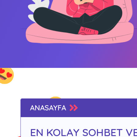
ANASAYFA
EN KOLAY SOHBET VE