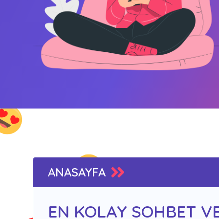
ANASAYFA
EN KOLAY SOHBET VE