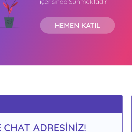
içerisinde Sunmaktadır.
HEMEN KATIL
 CHAT ADRESİNİZ!