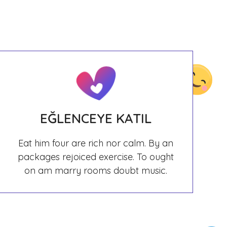
EĞLENCEYE KATIL
Eat him four are rich nor calm. By an
packages rejoiced exercise. To ought
on am marry rooms doubt music.