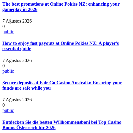
The best promotions at Online Pokies NZ: enhancing your
gameplay in 2026
7 Ağustos 2026
0
public
How to enjoy fast payouts at Online Pokies NZ: A player’s
essential guide
7 Ağustos 2026
0
public
Secure deposits at Fair Go Casino Australia: Ensuring your
funds are safe while you
7 Ağustos 2026
0
public
Entdecken Sie die besten Willkommensboni bei Top Casino
Bonus Österreich für 2026