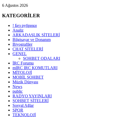
6 Ağustos 2026
KATEGORİLER
! Без рубрики
Analiz
ARKADAŞLIK SİTELERİ
Bilgisayar ve Donanım
Biyografiler
CHAT SİTELERİ
GENEL
SOHBET ODALARI
İRC Forumu
mIRC IRC KOMUTLARI
MİTOLOJİ
MOBİL SOHBET
Müzik Dünyası
News
public
RADYO YAYINLARI
SOHBET SİTELERİ
Sosyal Ağlar
SPOR
TEKNOLOJİ