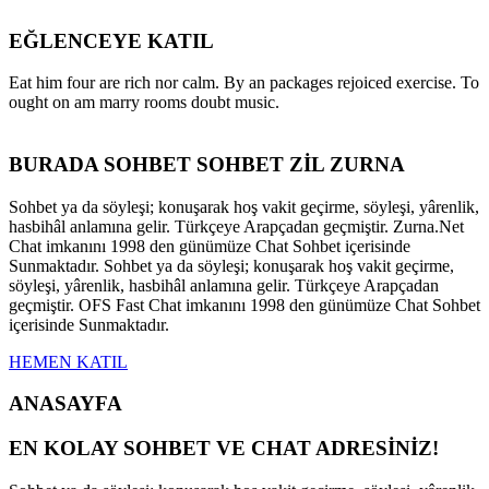
EĞLENCEYE KATIL
Eat him four are rich nor calm. By an packages rejoiced exercise. To
ought on am marry rooms doubt music.
BURADA SOHBET SOHBET ZİL ZURNA
Sohbet ya da söyleşi; konuşarak hoş vakit geçirme, söyleşi, yârenlik,
hasbihâl anlamına gelir. Türkçeye Arapçadan geçmiştir. Zurna.Net
Chat imkanını 1998 den günümüze Chat Sohbet içerisinde
Sunmaktadır. Sohbet ya da söyleşi; konuşarak hoş vakit geçirme,
söyleşi, yârenlik, hasbihâl anlamına gelir. Türkçeye Arapçadan
geçmiştir. OFS Fast Chat imkanını 1998 den günümüze Chat Sohbet
içerisinde Sunmaktadır.
HEMEN KATIL
ANASAYFA
EN KOLAY SOHBET VE CHAT ADRESİNİZ!