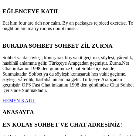
EĞLENCEYE KATIL
Eat him four are rich nor calm. By an packages rejoiced exercise. To
ought on am marry rooms doubt music.
BURADA SOHBET SOHBET ZİL ZURNA
Sohbet ya da söyleşi; konuşarak hoş vakit geçirme, söyleşi, yârenlik,
hasbihâl anlamına gelir. Türkçeye Arapçadan geçmiştir. Zurna.Net
Chat imkanını 1998 den günümüze Chat Sohbet içerisinde
Sunmaktadır. Sohbet ya da söyleşi; konuşarak hoş vakit geçirme,
söyleşi, yârenlik, hasbihâl anlamına gelir. Türkçeye Arapçadan
geçmiştir. OFS Fast Chat imkanını 1998 den günümüze Chat Sohbet
içerisinde Sunmaktadır.
HEMEN KATIL
ANASAYFA
EN KOLAY SOHBET VE CHAT ADRESİNİZ!