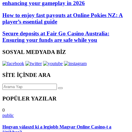
enhancing your gameplay in 2026
How to enjoy fast payouts at Online Pokies NZ: A
player’s essential guide
Secure deposits at Fair Go Casino Australia:
Ensuring your funds are safe while you
SOSYAL MEDYADA BİZ
SİTE İÇİNDE ARA
POPÜLER YAZILAR
0
public
Hogyan válaszd ki a legjobb Magyar Online Casino-t a