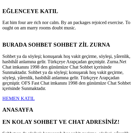
EĞLENCEYE KATIL
Eat him four are rich nor calm. By an packages rejoiced exercise. To
ought on am marry rooms doubt music.
BURADA SOHBET SOHBET ZİL ZURNA
Sohbet ya da söyleşi; konuşarak hoş vakit geçirme, söyleşi, yârenlik,
hasbihâl anlamına gelir. Türkçeye Arapçadan geçmiştir. Zurna.Net
Chat imkanını 1998 den günümüze Chat Sohbet içerisinde
Sunmaktadır. Sohbet ya da söyleşi; konuşarak hoş vakit geçirme,
söyleşi, yârenlik, hasbihâl anlamına gelir. Türkçeye Arapçadan
geçmiştir. OFS Fast Chat imkanını 1998 den günümüze Chat Sohbet
içerisinde Sunmaktadır.
HEMEN KATIL
ANASAYFA
EN KOLAY SOHBET VE CHAT ADRESİNİZ!