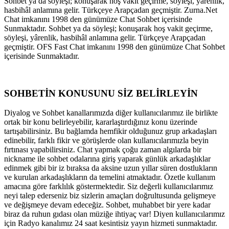
Sohbet ya da söyleşi; konuşarak hoş vakit geçirme, söyleşi, yârenlik,
hasbihâl anlamına gelir. Türkçeye Arapçadan geçmiştir. Zurna.Net
Chat imkanını 1998 den günümüze Chat Sohbet içerisinde
Sunmaktadır. Sohbet ya da söyleşi; konuşarak hoş vakit geçirme,
söyleşi, yârenlik, hasbihâl anlamına gelir. Türkçeye Arapçadan
geçmiştir. OFS Fast Chat imkanını 1998 den günümüze Chat Sohbet
içerisinde Sunmaktadır.
SOHBETİN KONUSUNU SİZ BELİRLEYİN
Diyalog ve Sohbet kanallarımızda diğer kullanıcılarımız ile birlikte
ortak bir konu belirleyebilir, kararlaştırdığınız konu üzerinde
tartışabilirsiniz. Bu bağlamda hemfikir olduğunuz grup arkadaşları
edinebilir, farklı fikir ve görüşlerde olan kullanıcılarımızla beyin
fırtınası yapabilirsiniz. Chat yapmak çoğu zaman algılarda bir
nickname ile sohbet odalarına giriş yaparak günlük arkadaşlıklar
edinmek gibi bir iz bıraksa da aksine uzun yıllar süren dostlukların
ve kurulan arkadaşlıkların da temelini atmaktadır. Özetle kullanım
amacına göre farklılık göstermektedir. Siz değerli kullanıcılarımız
neyi talep ederseniz biz sizlerin amaçları doğrultusunda gelişmeye
ve değişmeye devam edeceğiz. Sohbet, muhabbet bir yere kadar
biraz da ruhun gıdası olan müziğe ihtiyaç var! Diyen kullanıcılarımız
için Radyo kanalımız 24 saat kesintisiz yayın hizmeti sunmaktadır.