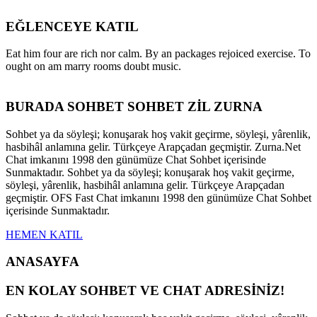
EĞLENCEYE KATIL
Eat him four are rich nor calm. By an packages rejoiced exercise. To
ought on am marry rooms doubt music.
BURADA SOHBET SOHBET ZİL ZURNA
Sohbet ya da söyleşi; konuşarak hoş vakit geçirme, söyleşi, yârenlik,
hasbihâl anlamına gelir. Türkçeye Arapçadan geçmiştir. Zurna.Net
Chat imkanını 1998 den günümüze Chat Sohbet içerisinde
Sunmaktadır. Sohbet ya da söyleşi; konuşarak hoş vakit geçirme,
söyleşi, yârenlik, hasbihâl anlamına gelir. Türkçeye Arapçadan
geçmiştir. OFS Fast Chat imkanını 1998 den günümüze Chat Sohbet
içerisinde Sunmaktadır.
HEMEN KATIL
ANASAYFA
EN KOLAY SOHBET VE CHAT ADRESİNİZ!