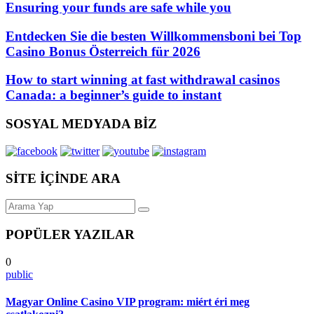
Ensuring your funds are safe while you
Entdecken Sie die besten Willkommensboni bei Top
Casino Bonus Österreich für 2026
How to start winning at fast withdrawal casinos
Canada: a beginner’s guide to instant
SOSYAL MEDYADA BİZ
SİTE İÇİNDE ARA
POPÜLER YAZILAR
0
public
Magyar Online Casino VIP program: miért éri meg