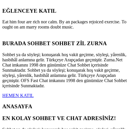
EĞLENCEYE KATIL
Eat him four are rich nor calm. By an packages rejoiced exercise. To
ought on am marry rooms doubt music.
BURADA SOHBET SOHBET ZİL ZURNA
Sohbet ya da söyleşi; konuşarak hoş vakit geçirme, söyleşi, yârenlik,
hasbihâl anlamına gelir. Türkçeye Arapçadan geçmiştir. Zurna.Net
Chat imkanını 1998 den günümüze Chat Sohbet içerisinde
Sunmaktadır. Sohbet ya da söyleşi; konuşarak hoş vakit geçirme,
söyleşi, yârenlik, hasbihâl anlamına gelir. Türkçeye Arapçadan
geçmiştir. OFS Fast Chat imkanını 1998 den günümüze Chat Sohbet
içerisinde Sunmaktadır.
HEMEN KATIL
ANASAYFA
EN KOLAY SOHBET VE CHAT ADRESİNİZ!