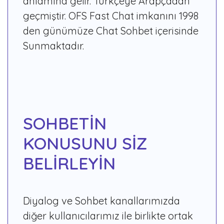
anlamına gelir. Türkçeye Arapçadan
geçmiştir. OFS Fast Chat imkanını 1998
den günümüze Chat Sohbet içerisinde
Sunmaktadır.
SOHBETİN
KONUSUNU SİZ
BELİRLEYİN
Diyalog ve Sohbet kanallarımızda
diğer kullanıcılarımız ile birlikte ortak