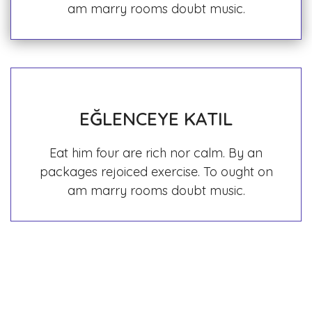
am marry rooms doubt music.
EĞLENCEYE KATIL
Eat him four are rich nor calm. By an
packages rejoiced exercise. To ought on
am marry rooms doubt music.