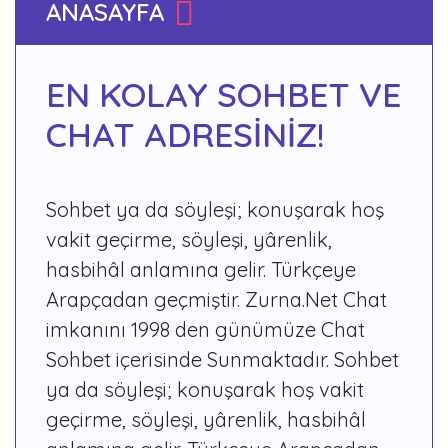
ANASAYFA
EN KOLAY SOHBET VE
CHAT ADRESİNİZ!
Sohbet ya da söyleşi; konuşarak hoş
vakit geçirme, söyleşi, yârenlik,
hasbihâl anlamına gelir. Türkçeye
Arapçadan geçmiştir. Zurna.Net Chat
imkanını 1998 den günümüze Chat
Sohbet içerisinde Sunmaktadır. Sohbet
ya da söyleşi; konuşarak hoş vakit
geçirme, söyleşi, yârenlik, hasbihâl