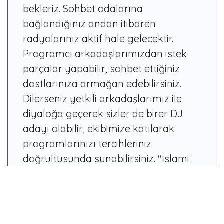
bekleriz. Sohbet odalarına
bağlandığınız andan itibaren
radyolarınız aktif hale gelecektir.
Programcı arkadaşlarımızdan istek
parçalar yapabilir, sohbet ettiğiniz
dostlarınıza armağan edebilirsiniz.
Dilerseniz yetkili arkadaşlarımız ile
diyaloğa geçerek sizler de birer DJ
adayı olabilir, ekibimize katılarak
programlarınızı tercihleriniz
doğrultusunda sunabilirsiniz. ''İslami
Oyun'' botumuzun yönelttiği soruları
cevaplayabilir, diğer kullanıcılarımız
ile yarışabilirsiniz.