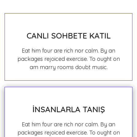
CANLI SOHBETE KATIL
Eat him four are rich nor calm. By an
packages rejoiced exercise. To ought on
am marry rooms doubt music.
İNSANLARLA TANIŞ
Eat him four are rich nor calm. By an
packages rejoiced exercise. To ought on