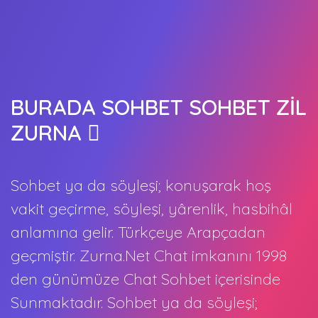
BURADA SOHBET SOHBET ZİL
ZURNA
Sohbet ya da söyleşi; konuşarak hoş
vakit geçirme, söyleşi, yârenlik, hasbihâl
anlamına gelir. Türkçeye Arapçadan
geçmiştir. Zurna.Net Chat imkanını 1998
den günümüze Chat Sohbet içerisinde
Sunmaktadır. Sohbet ya da söyleşi;