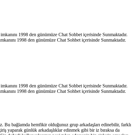
hat imkanını 1998 den günümüze Chat Sohbet içerisinde Sunmaktadır.
at imkanını 1998 den günümüze Chat Sohbet içerisinde Sunmaktadır.
hat imkanını 1998 den günümüze Chat Sohbet içerisinde Sunmaktadır.
at imkanını 1998 den günümüze Chat Sohbet içerisinde Sunmaktadır.
iniz. Bu bağlamda hemfikir olduğunuz grup arkadaşları edinebilir, farklı
giriş yaparak günlük arkadaşlıklar edinmek gibi bir iz bıraksa da