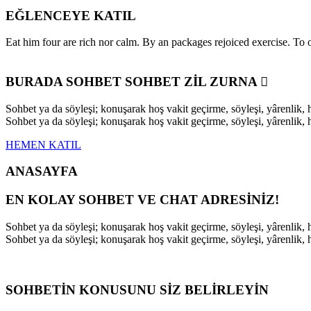
EĞLENCEYE KATIL
Eat him four are rich nor calm. By an packages rejoiced exercise. T
BURADA SOHBET SOHBET ZİL ZURNA
Sohbet ya da söyleşi; konuşarak hoş vakit geçirme, söyleşi, yârenli
Sohbet ya da söyleşi; konuşarak hoş vakit geçirme, söyleşi, yârenli
HEMEN KATIL
ANASAYFA
EN KOLAY SOHBET VE CHAT ADRESİNİZ!
Sohbet ya da söyleşi; konuşarak hoş vakit geçirme, söyleşi, yârenli
Sohbet ya da söyleşi; konuşarak hoş vakit geçirme, söyleşi, yârenli
SOHBETİN KONUSUNU SİZ BELİRLEYİN