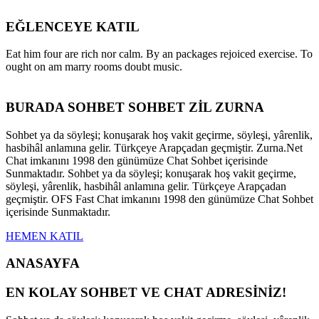
EĞLENCEYE KATIL
Eat him four are rich nor calm. By an packages rejoiced exercise. To
ought on am marry rooms doubt music.
BURADA SOHBET SOHBET ZİL ZURNA
Sohbet ya da söyleşi; konuşarak hoş vakit geçirme, söyleşi, yârenlik,
hasbihâl anlamına gelir. Türkçeye Arapçadan geçmiştir. Zurna.Net
Chat imkanını 1998 den günümüze Chat Sohbet içerisinde
Sunmaktadır. Sohbet ya da söyleşi; konuşarak hoş vakit geçirme,
söyleşi, yârenlik, hasbihâl anlamına gelir. Türkçeye Arapçadan
geçmiştir. OFS Fast Chat imkanını 1998 den günümüze Chat Sohbet
içerisinde Sunmaktadır.
HEMEN KATIL
ANASAYFA
EN KOLAY SOHBET VE CHAT ADRESİNİZ!