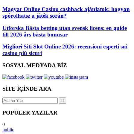
Magyar Online Casino cashback ajánlatok: hogyan
spórolhatsz a játék során?
Utforska Bästa betting utan svensk licens: en guide
till 2026 års bästa bonusar
Migliori Siti Slot Online 2026: recensioni esperti sui
casino più sicuri
SOSYAL MEDYADA BİZ
SİTE İÇİNDE ARA
POPÜLER YAZILAR
0
public