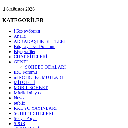
6 Ağustos 2026
KATEGORİLER
! Без рубрики
Analiz
ARKADAŞLIK SİTELERİ
Bilgisayar ve Donanım
Biyografiler
CHAT SİTELERİ
GENEL
SOHBET ODALARI
İRC Forumu
mIRC IRC KOMUTLARI
MİTOLOJİ
MOBİL SOHBET
Müzik Dünyası
News
public
RADYO YAYINLARI
SOHBET SİTELERİ
Sosyal Ağlar
SPOR