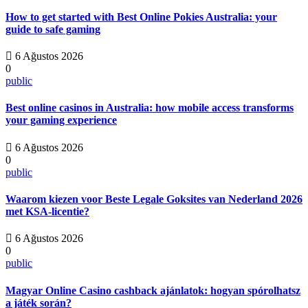
How to get started with Best Online Pokies Australia: your
guide to safe gaming
6 Ağustos 2026
0
public
Best online casinos in Australia: how mobile access transforms
your gaming experience
6 Ağustos 2026
0
public
Waarom kiezen voor Beste Legale Goksites van Nederland 2026
met KSA-licentie?
6 Ağustos 2026
0
public
Magyar Online Casino cashback ajánlatok: hogyan spórolhatsz
a játék során?