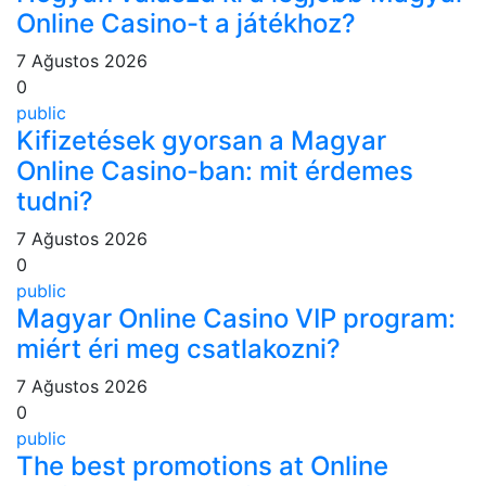
Online Casino-t a játékhoz?
7 Ağustos 2026
0
public
Kifizetések gyorsan a Magyar
Online Casino-ban: mit érdemes
tudni?
7 Ağustos 2026
0
public
Magyar Online Casino VIP program:
miért éri meg csatlakozni?
7 Ağustos 2026
0
public
The best promotions at Online