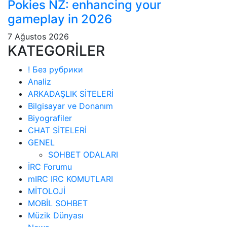
Pokies NZ: enhancing your
gameplay in 2026
7 Ağustos 2026
KATEGORİLER
! Без рубрики
Analiz
ARKADAŞLIK SİTELERİ
Bilgisayar ve Donanım
Biyografiler
CHAT SİTELERİ
GENEL
SOHBET ODALARI
İRC Forumu
mIRC IRC KOMUTLARI
MİTOLOJİ
MOBİL SOHBET
Müzik Dünyası