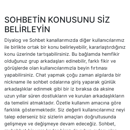
SOHBETİN KONUSUNU SİZ
BELİRLEYİN
Diyalog ve Sohbet kanallarımızda diğer kullanıcılarımız
ile birlikte ortak bir konu belirleyebilir, kararlaştırdığınız
konu üzerinde tartışabilirsiniz. Bu bağlamda hemfikir
olduğunuz grup arkadaşları edinebilir, farklı fikir ve
görüşlerde olan kullanıcılarımızla beyin fırtınası
yapabilirsiniz. Chat yapmak çoğu zaman algılarda bir
nickname ile sohbet odalarına giriş yaparak günlük
arkadaşlıklar edinmek gibi bir iz bıraksa da aksine
uzun yıllar süren dostlukların ve kurulan arkadaşlıkların
da temelini atmaktadır. Özetle kullanım amacına göre
farklılık göstermektedir. Siz değerli kullanıcılarımız neyi
talep ederseniz biz sizlerin amaçları doğrultusunda
gelişmeye ve değişmeye devam edeceğiz. Sohbet,