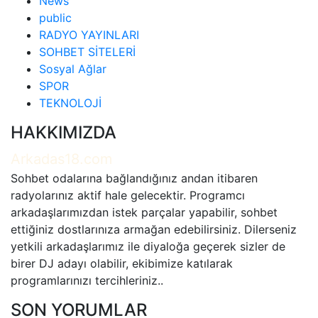
News
public
RADYO YAYINLARI
SOHBET SİTELERİ
Sosyal Ağlar
SPOR
TEKNOLOJİ
HAKKIMIZDA
Arkadas18.com
Sohbet odalarına bağlandığınız andan itibaren
radyolarınız aktif hale gelecektir. Programcı
arkadaşlarımızdan istek parçalar yapabilir, sohbet
ettiğiniz dostlarınıza armağan edebilirsiniz. Dilerseniz
yetkili arkadaşlarımız ile diyaloğa geçerek sizler de
birer DJ adayı olabilir, ekibimize katılarak
programlarınızı tercihleriniz..
SON YORUMLAR