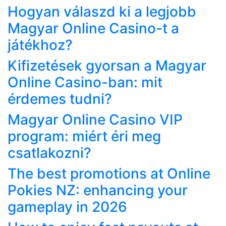
Hogyan válaszd ki a legjobb
Magyar Online Casino-t a
játékhoz?
Kifizetések gyorsan a Magyar
Online Casino-ban: mit
érdemes tudni?
Magyar Online Casino VIP
program: miért éri meg
csatlakozni?
The best promotions at Online
Pokies NZ: enhancing your
gameplay in 2026