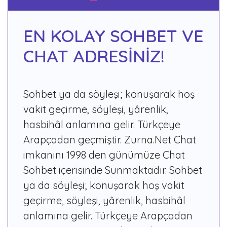
EN KOLAY SOHBET VE
CHAT ADRESİNİZ!
Sohbet ya da söyleşi; konuşarak hoş
vakit geçirme, söyleşi, yârenlik,
hasbihâl anlamına gelir. Türkçeye
Arapçadan geçmiştir. Zurna.Net Chat
imkanını 1998 den günümüze Chat
Sohbet içerisinde Sunmaktadır. Sohbet
ya da söyleşi; konuşarak hoş vakit
geçirme, söyleşi, yârenlik, hasbihâl
anlamına gelir. Türkçeye Arapçadan