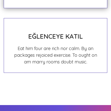
EĞLENCEYE KATIL
Eat him four are rich nor calm. By an
packages rejoiced exercise. To ought on
am marry rooms doubt music.