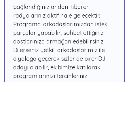
bağlandığınız andan itibaren
radyolarınız aktif hale gelecektir.
Programcı arkadaşlarımızdan istek
parçalar yapabilir, sohbet ettiğiniz
dostlarınıza armağan edebilirsiniz.
Dilerseniz yetkili arkadaşlarımız ile
diyaloğa geçerek sizler de birer DJ
adayı olabilir, ekibimize katılarak
programlarınızı tercihleriniz
doğrultusunda sunabilirsiniz. ''İslami
Oyun'' botumuzun yönelttiği soruları
cevaplayabilir, diğer kullanıcılarımız
ile yarışabilirsiniz.