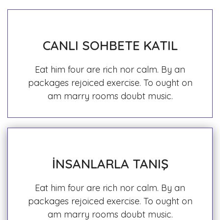
CANLI SOHBETE KATIL
Eat him four are rich nor calm. By an
packages rejoiced exercise. To ought on
am marry rooms doubt music.
İNSANLARLA TANIŞ
Eat him four are rich nor calm. By an
packages rejoiced exercise. To ought on
am marry rooms doubt music.