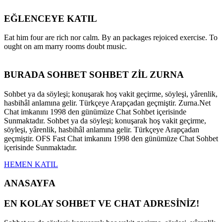
EĞLENCEYE KATIL
Eat him four are rich nor calm. By an packages rejoiced exercise. To
ought on am marry rooms doubt music.
BURADA SOHBET SOHBET ZİL ZURNA
Sohbet ya da söyleşi; konuşarak hoş vakit geçirme, söyleşi, yârenlik,
hasbihâl anlamına gelir. Türkçeye Arapçadan geçmiştir. Zurna.Net
Chat imkanını 1998 den günümüze Chat Sohbet içerisinde
Sunmaktadır. Sohbet ya da söyleşi; konuşarak hoş vakit geçirme,
söyleşi, yârenlik, hasbihâl anlamına gelir. Türkçeye Arapçadan
geçmiştir. OFS Fast Chat imkanını 1998 den günümüze Chat Sohbet
içerisinde Sunmaktadır.
HEMEN KATIL
ANASAYFA
EN KOLAY SOHBET VE CHAT ADRESİNİZ!