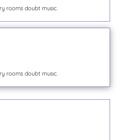
rry rooms doubt music.
rry rooms doubt music.