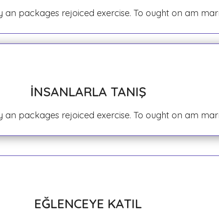
 By an packages rejoiced exercise. To ought on am ma
İNSANLARLA TANIŞ
 By an packages rejoiced exercise. To ought on am ma
EĞLENCEYE KATIL