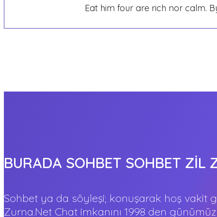
Eat him four are rich nor calm.
BURADA SOHBET SOHBET ZİL 
Sohbet ya da söyleşi; konuşarak hoş vakit ge
Zurna.Net Chat imkanını 1998 den günümüze 