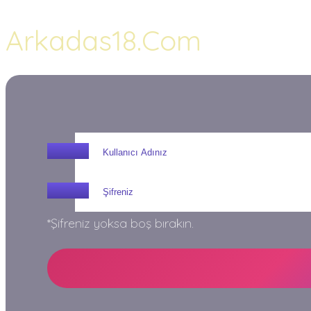
Arkadas18.Com
*Şifreniz yoksa boş bırakın.