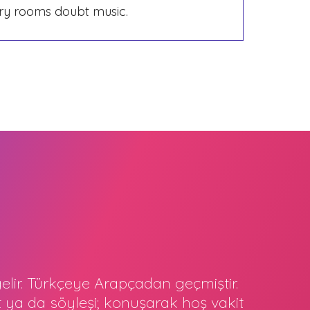
rry rooms doubt music.
elir. Türkçeye Arapçadan geçmiştir.
ya da söyleşi; konuşarak hoş vakit