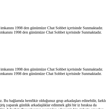
hat imkanını 1998 den günümüze Chat Sohbet içerisinde Sunmaktadır.
at imkanını 1998 den günümüze Chat Sohbet içerisinde Sunmaktadır.
hat imkanını 1998 den günümüze Chat Sohbet içerisinde Sunmaktadır.
at imkanını 1998 den günümüze Chat Sohbet içerisinde Sunmaktadır.
iniz. Bu bağlamda hemfikir olduğunuz grup arkadaşları edinebilir, farklı
giriş yaparak günlük arkadaşlıklar edinmek gibi bir iz bıraksa da