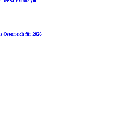
 are safe while you
 Österreich für 2026