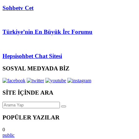
Sohbetv Cet
Türkiye’nin En Büyük İrc Forumu
Hepsisohbet Chat Sitesi
SOSYAL MEDYADA BİZ
SİTE İÇİNDE ARA
POPÜLER YAZILAR
0
public