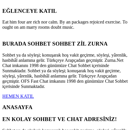
EĞLENCEYE KATIL
Eat him four are rich nor calm. By an packages rejoiced exercise. To
ought on am marry rooms doubt music.
BURADA SOHBET SOHBET ZİL ZURNA
Sohbet ya da söyleşi; konuşarak hoş vakit geçirme, söyleşi, yârenlik,
hasbihâl anlamına gelir. Türkçeye Arapçadan geçmiştir. Zurna.Net
Chat imkanını 1998 den günümüze Chat Sohbet içerisinde
Sunmaktadır. Sohbet ya da söyleşi; konuşarak hoş vakit geçirme,
söyleşi, yârenlik, hasbihâl anlamına gelir. Türkçeye Arapçadan
geçmiştir. OFS Fast Chat imkanını 1998 den günümüze Chat Sohbet
içerisinde Sunmaktadır.
HEMEN KATIL
ANASAYFA
EN KOLAY SOHBET VE CHAT ADRESİNİZ!