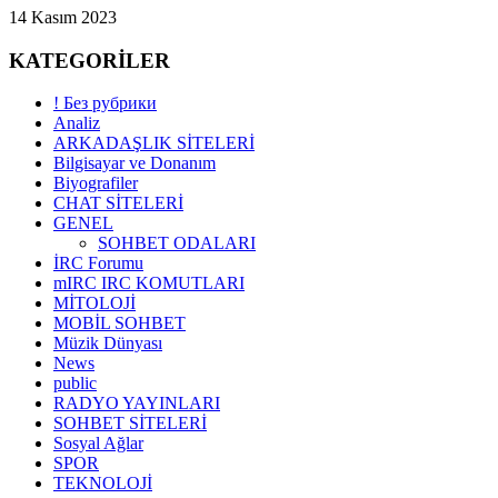
14 Kasım 2023
KATEGORİLER
! Без рубрики
Analiz
ARKADAŞLIK SİTELERİ
Bilgisayar ve Donanım
Biyografiler
CHAT SİTELERİ
GENEL
SOHBET ODALARI
İRC Forumu
mIRC IRC KOMUTLARI
MİTOLOJİ
MOBİL SOHBET
Müzik Dünyası
News
public
RADYO YAYINLARI
SOHBET SİTELERİ
Sosyal Ağlar
SPOR
TEKNOLOJİ