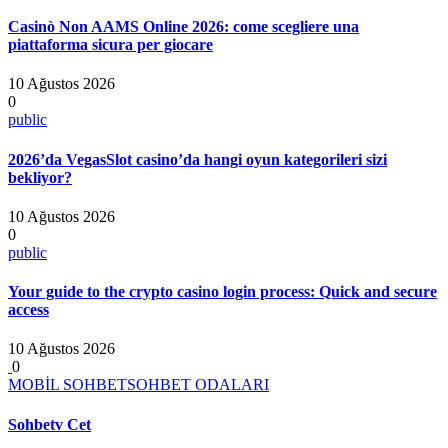
Casinò Non AAMS Online 2026: come scegliere una
piattaforma sicura per giocare
10 Ağustos 2026
0
public
2026’da VegasSlot casino’da hangi oyun kategorileri sizi
bekliyor?
10 Ağustos 2026
0
public
Your guide to the crypto casino login process: Quick and secure
access
10 Ağustos 2026
0
MOBİL SOHBET
SOHBET ODALARI
Sohbetv Cet